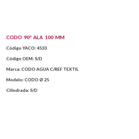
CODO 90° ALA 100 MM
Código YACO: 4533
Código OEM: S/D
Marca: CODO AGUA C/REF TEXTIL
Modelo: CODO Ø 25
Cilindrada: S/D