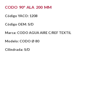
CODO 90° ALA 200 MM
Código YACO: 1208
Código OEM: S/D
Marca: CODO AGUA AIRE C/REF TEXTIL
Modelo: CODO Ø 80
Cilindrada: S/D