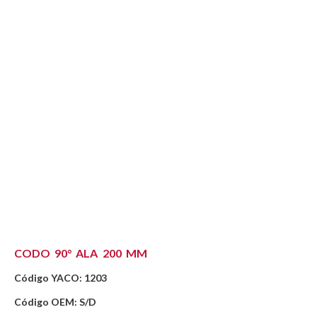
CODO 90° ALA 200 MM
Código YACO: 1203
Código OEM: S/D