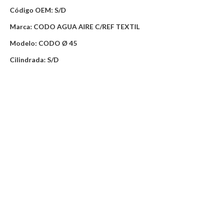
Código OEM: S/D
Marca: CODO AGUA AIRE C/REF TEXTIL
Modelo: CODO Ø 45
Cilindrada: S/D