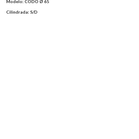
Modelo: CODO Ø 65
Cilindrada: S/D