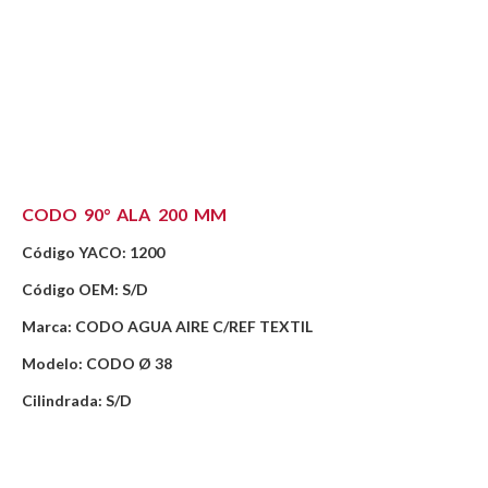
CODO 90° ALA 200 MM
Código YACO: 1200
Código OEM: S/D
Marca: CODO AGUA AIRE C/REF TEXTIL
Modelo: CODO Ø 38
Cilindrada: S/D