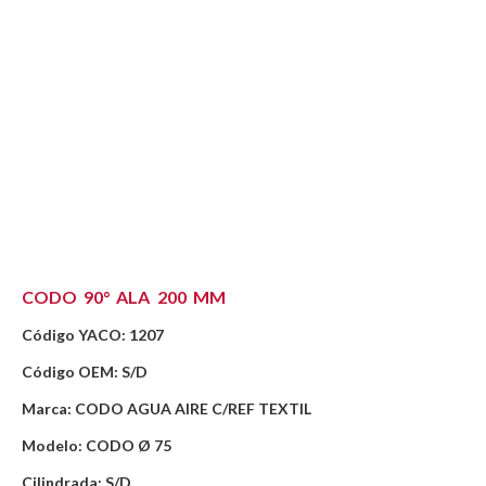
CODO 90° ALA 200 MM
Código YACO: 1207
Código OEM: S/D
Marca: CODO AGUA AIRE C/REF TEXTIL
Modelo: CODO Ø 75
Cilindrada: S/D