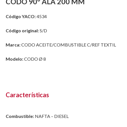
CODO 90° ALA 200 MM
Código YACO:
4534
Código original:
S/D
Marca:
CODO ACEITE/COMBUSTIBLE C/REF TEXTIL
Modelo:
CODO Ø 8
Características
Combustible:
NAFTA – DIESEL