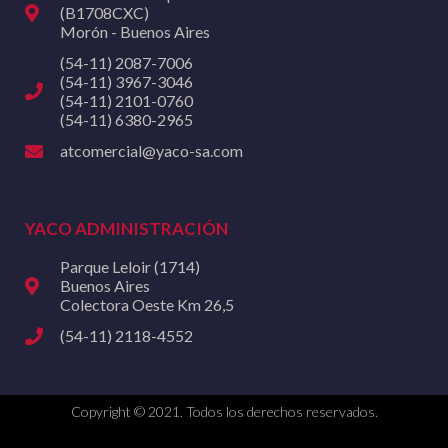
(B1708CXC)
Morón - Buenos Aires
(54-11) 2087-7006
(54-11) 3967-3046
(54-11) 2101-0760
(54-11) 6380-2965
atcomercial@yaco-sa.com
YACO ADMINISTRACIÓN
Parque Leloir (1714)
Buenos Aires
Colectora Oeste Km 26,5
(54-11) 2118-4552
Copyright © 2021. Todos los derechos reservados.