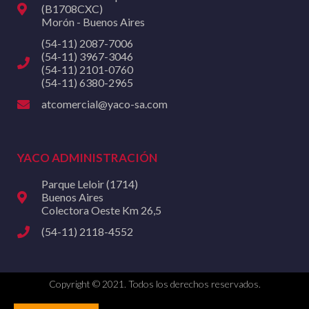
(B1708CXC)
Morón - Buenos Aires
(54-11) 2087-7006
(54-11) 3967-3046
(54-11) 2101-0760
(54-11) 6380-2965
atcomercial@yaco-sa.com
YACO ADMINISTRACIÓN
Parque Leloir (1714)
Buenos Aires
Colectora Oeste Km 26,5
(54-11) 2118-4552
Copyright © 2021. Todos los derechos reservados.