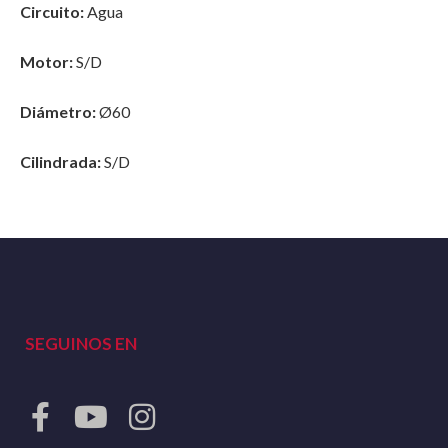
Circuito:
Agua
Motor:
S/D
Diámetro:
Ø60
Cilindrada:
S/D
SEGUINOS EN