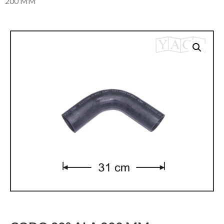
200 MM