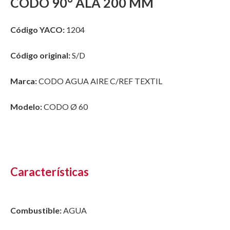
CODO 90° ALA 200 MM
Código YACO:
1204
Código original:
S/D
Marca:
CODO AGUA AIRE C/REF TEXTIL
Modelo:
CODO Ø 60
Características
Combustible:
AGUA