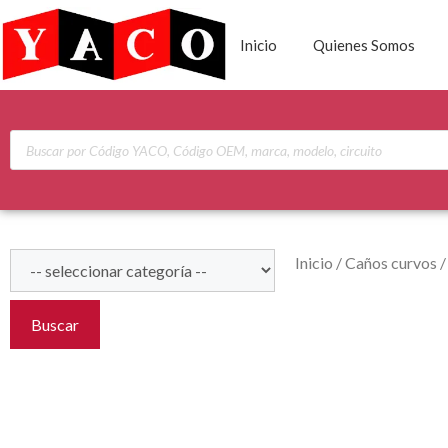
Inicio
Quienes Somos
Inicio
/
Caños curvos
Buscar