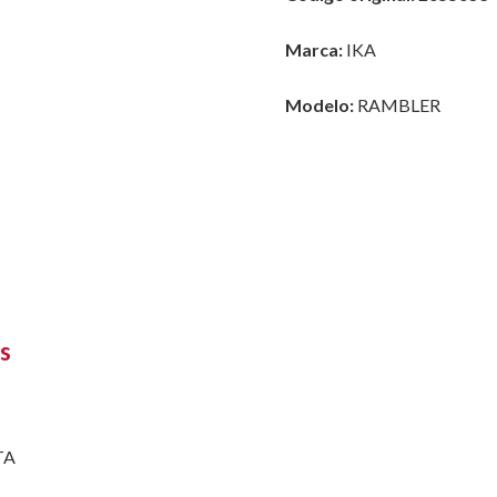
Marca:
IKA
Modelo:
RAMBLER
s
TA