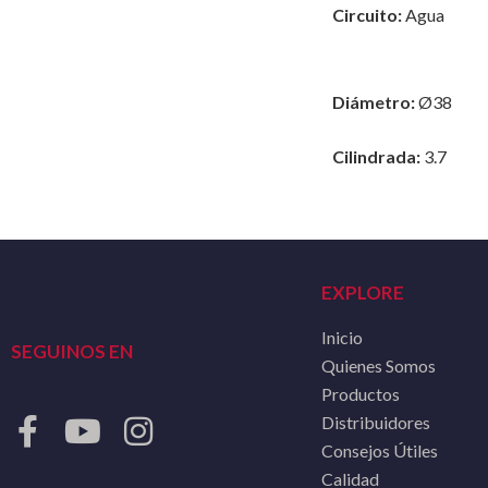
Circuito:
Agua
Diámetro:
Ø38
Cilindrada:
3.7
EXPLORE
Inicio
SEGUINOS EN
Quienes Somos
Productos
Distribuidores
Consejos Útiles
Calidad