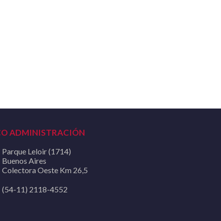
CO ADMINISTRACIÓN
Parque Leloir (1714)
Buenos Aires
Colectora Oeste Km 26,5
(54-11) 2118-4552