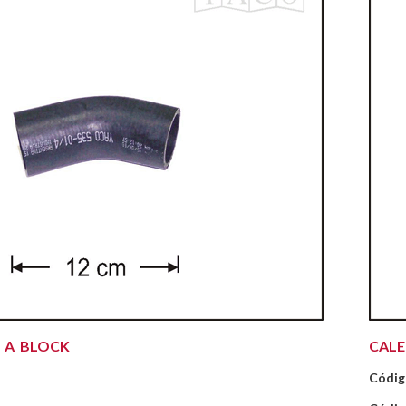
 A BLOCK
CAL
Códig