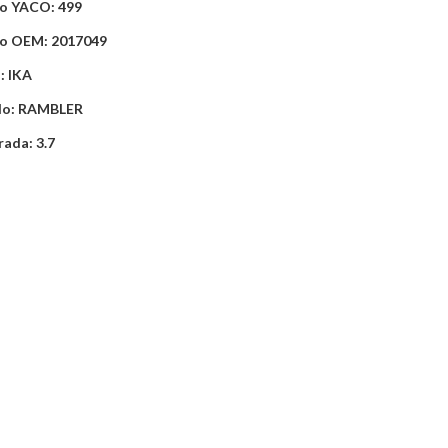
o YACO: 499
o OEM: 2017049
: IKA
lo: RAMBLER
rada: 3.7