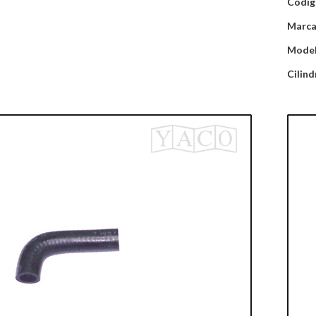
Códig
Marca
Mode
Cilind