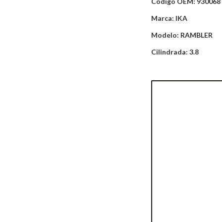
Código OEM: 930068
Marca: IKA
Modelo: RAMBLER
Cilindrada: 3.8