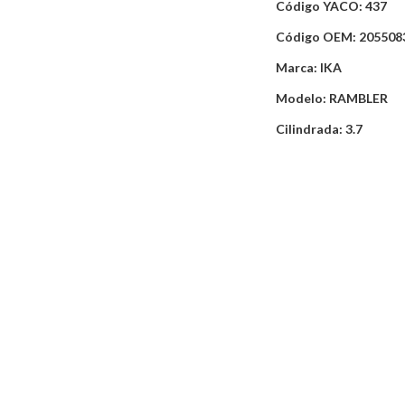
Código YACO: 437
Código OEM: 205508
Marca: IKA
Modelo: RAMBLER
Cilindrada: 3.7