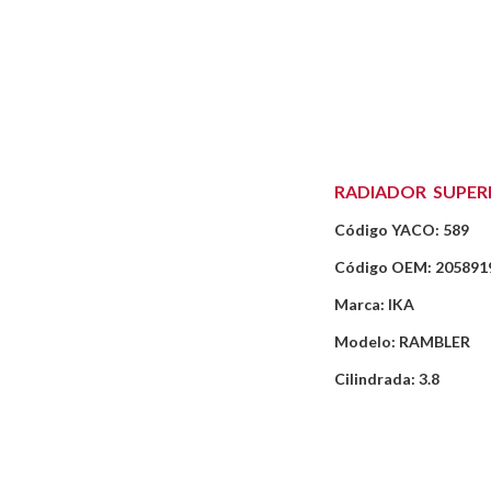
RADIADOR SUPER
Código YACO: 589
Código OEM: 205891
Marca: IKA
Modelo: RAMBLER
Cilindrada: 3.8