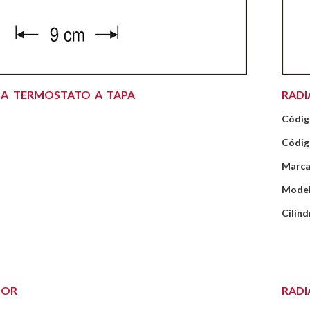
UA TERMOSTATO A TAPA
RADI
Códig
Códig
Marca
Mode
Cilind
IOR
RADI