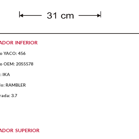
ADOR INFERIOR
o YACO: 456
o OEM: 2055578
: IKA
lo: RAMBLER
rada: 3.7
ADOR SUPERIOR