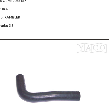
o OEM: 2066167
: IKA
lo: RAMBLER
rada: 3.8