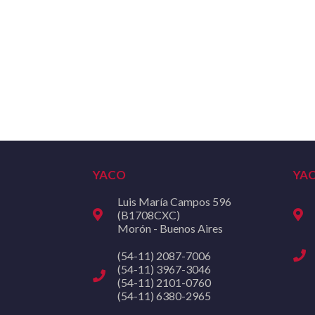
YACO
YA
Luis María Campos 596
(B1708CXC)
Morón - Buenos Aires
(54-11) 2087-7006
(54-11) 3967-3046
(54-11) 2101-0760
(54-11) 6380-2965