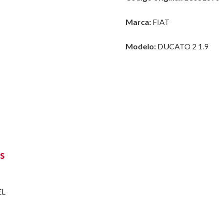
Marca:
FIAT
Modelo:
DUCATO 2 1.9
s
EL