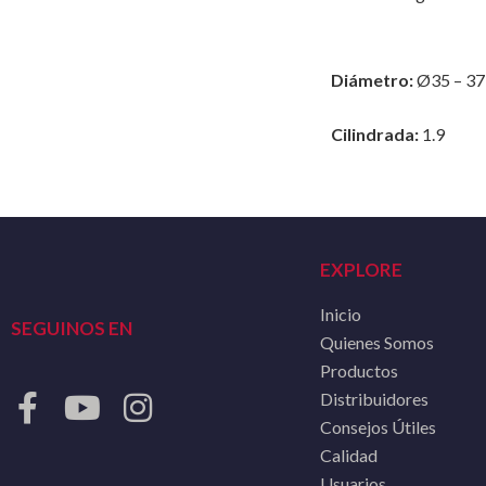
Diámetro:
Ø35 – 37
Cilindrada:
1.9
EXPLORE
Inicio
SEGUINOS EN
Quienes Somos
Productos
Distribuidores
Consejos Útiles
Calidad
Usuarios