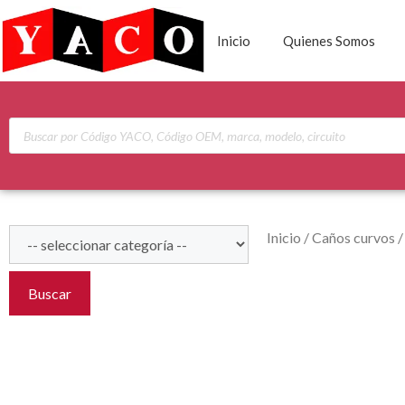
Inicio
Quienes Somos
Inicio
/
Caños curvos
Buscar