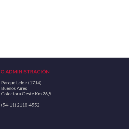
CO ADMINISTRACIÓN
Parque Leloir (1714)
Buenos Aires
Colectora Oeste Km 26,5
(54-11) 2118-4552