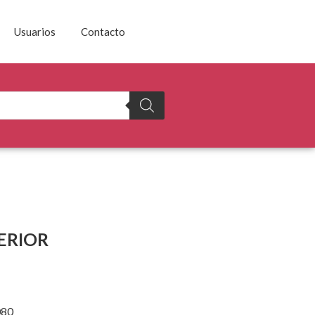
Usuarios
Contacto
ERIOR
080