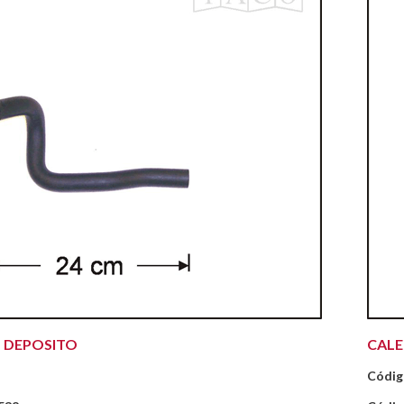
 DEPOSITO
CAL
Códig