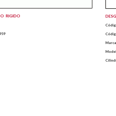
O RIGIDO
DESG
Códig
959
Códig
Marca
Model
Cilind