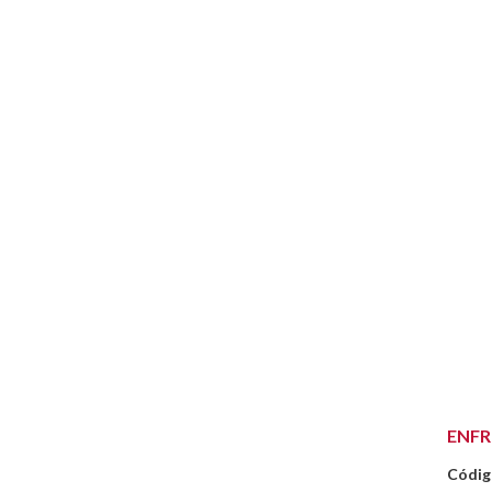
ENFR
Códig