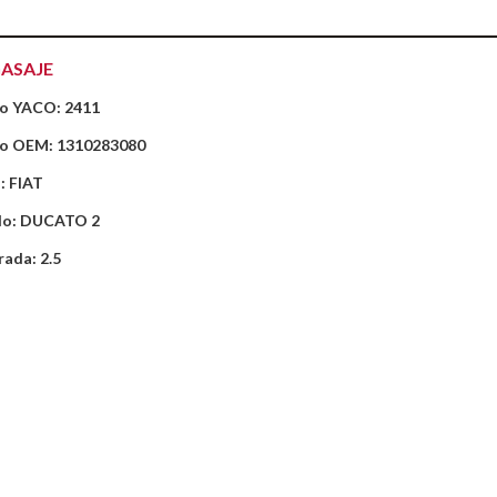
ASAJE
o YACO: 2411
o OEM: 1310283080
: FIAT
o: DUCATO 2
rada: 2.5