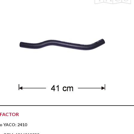
EFACTOR
o YACO: 2410