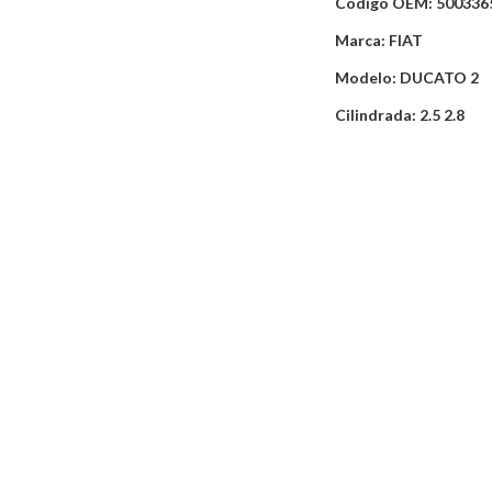
Código OEM: 500336
Marca: FIAT
Modelo: DUCATO 2
Cilindrada: 2.5 2.8