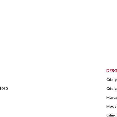
DESG
Códig
1080
Códig
Marca
Model
Cilind