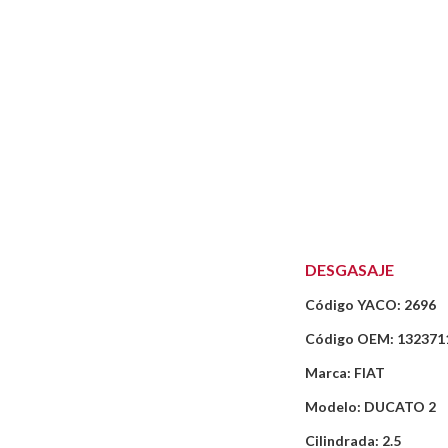
DESGASAJE
Código YACO: 2696
Código OEM: 132371
Marca: FIAT
Modelo: DUCATO 2
Cilindrada: 2.5