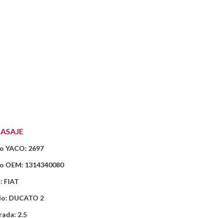
ASAJE
o YACO: 2697
o OEM: 1314340080
: FIAT
o: DUCATO 2
rada: 2.5