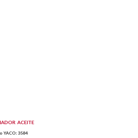
IADOR ACEITE
o YACO: 3584