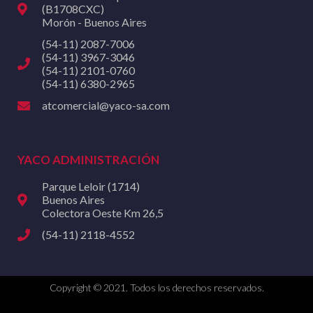
(B1708CXC)
Morón - Buenos Aires
(54-11) 2087-7006
(54-11) 3967-3046
(54-11) 2101-0760
(54-11) 6380-2965
atcomercial@yaco-sa.com
YACO ADMINISTRACIÓN
Parque Leloir (1714)
Buenos Aires
Colectora Oeste Km 26,5
(54-11) 2118-4552
Copyright © 2021. Todos los derechos reservados.