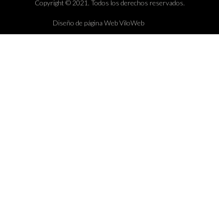
Copyright © 2021. Todos los derechos reservados.
Diseño de página Web ViloWeb