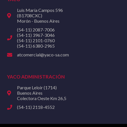
Luis María Campos 596
(B1708CXC)
Morón - Buenos Aires
(54-11) 2087-7006
(54-11) 3967-3046
(54-11) 2101-0760
(54-11) 6380-2965
atcomercial@yaco-sa.com
YACO ADMINISTRACIÓN
Parque Leloir (1714)
Buenos Aires
Colectora Oeste Km 26,5
(54-11) 2118-4552