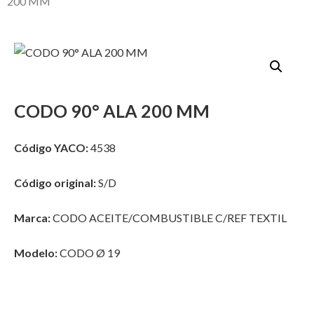
200 MM
CODO 90° ALA 200 MM
Código YACO:
4538
Código original:
S/D
Marca:
CODO ACEITE/COMBUSTIBLE C/REF TEXTIL
Modelo:
CODO Ø 19