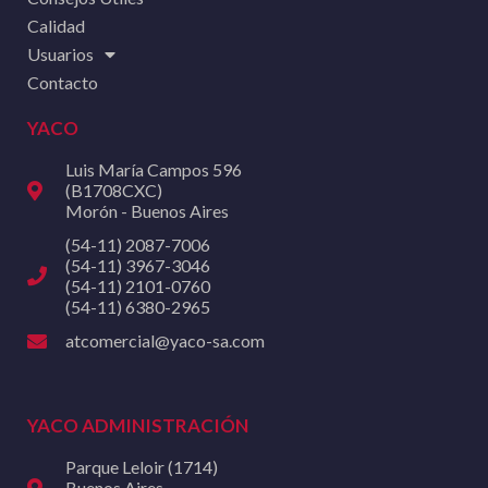
Calidad
Usuarios
Contacto
YACO
Luis María Campos 596
(B1708CXC)
Morón - Buenos Aires
(54-11) 2087-7006
(54-11) 3967-3046
(54-11) 2101-0760
(54-11) 6380-2965
atcomercial@yaco-sa.com
YACO ADMINISTRACIÓN
Parque Leloir (1714)
Buenos Aires