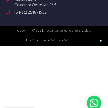
Colectora Oeste Km 26,5
(54-11) 2118-4552
Copyright © 2021. Todos los derechos reservados.
Diseño de página Web ViloWeb