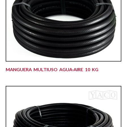
MANGUERA MULTIUSO AGUA-AIRE 10 KG