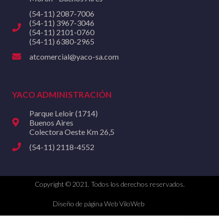
(54-11) 2087-7006
(54-11) 3967-3046
(54-11) 2101-0760
(54-11) 6380-2965
atcomercial@yaco-sa.com
YACO ADMINISTRACIÓN
Parque Leloir (1714)
Buenos Aires
Colectora Oeste Km 26,5
(54-11) 2118-4552
Copyright © 2021. Todos los derechos reservados.
Diseño de página Web ViloWeb