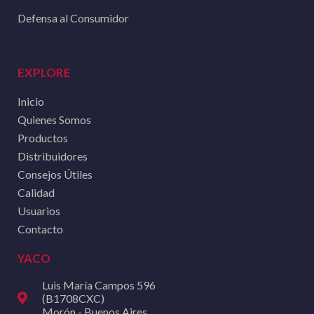
Defensa al Consumidor
EXPLORE
Inicio
Quienes Somos
Productos
Distribuidores
Consejos Útiles
Calidad
Usuarios
Contacto
YACO
Luis María Campos 596
(B1708CXC)
Morón - Buenos Aires