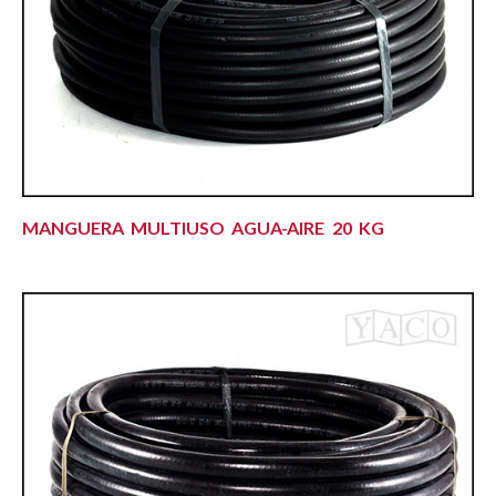
MANGUERA MULTIUSO AGUA-AIRE 20 KG