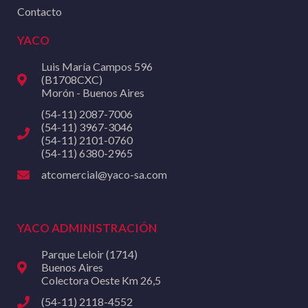
Contacto
YACO
Luis María Campos 596
(B1708CXC)
Morón - Buenos Aires
(54-11) 2087-7006
(54-11) 3967-3046
(54-11) 2101-0760
(54-11) 6380-2965
atcomercial@yaco-sa.com
YACO ADMINISTRACIÓN
Parque Leloir (1714)
Buenos Aires
Colectora Oeste Km 26,5
(54-11) 2118-4552