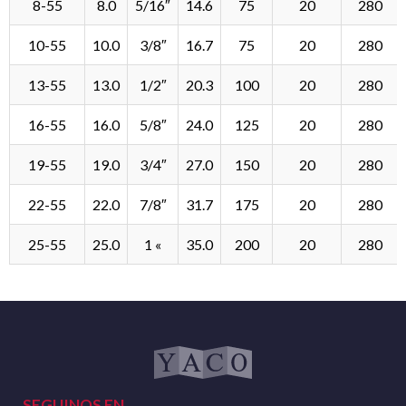
8-55
8.0
5/16″
14.6
75
20
280
10-55
10.0
3/8″
16.7
75
20
280
13-55
13.0
1/2″
20.3
100
20
280
16-55
16.0
5/8″
24.0
125
20
280
19-55
19.0
3/4″
27.0
150
20
280
22-55
22.0
7/8″
31.7
175
20
280
25-55
25.0
1 «
35.0
200
20
280
SEGUINOS EN