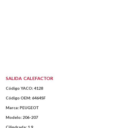
SALIDA CALEFACTOR
Código YACO: 4128
Código OEM: 6464SF
Marca: PEUGEOT
Modelo: 206-207
Cilindrada: 1.9