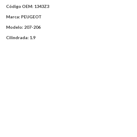
Código OEM: 1343Z3
Marca: PEUGEOT
Modelo: 207-206
Cilindrada: 1.9