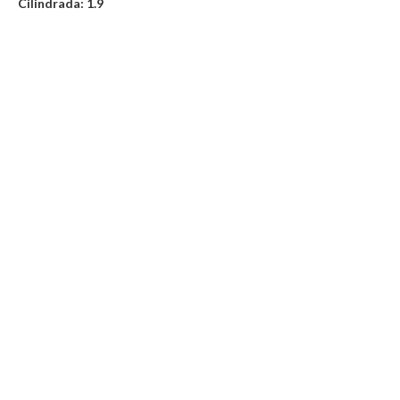
Cilindrada: 1.9