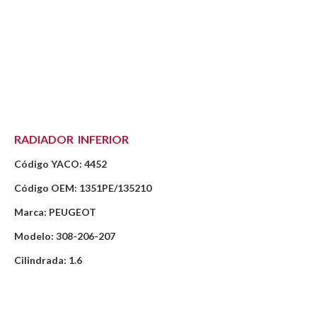
RADIADOR INFERIOR
Código YACO: 4452
Código OEM: 1351PE/135210
Marca: PEUGEOT
Modelo: 308-206-207
Cilindrada: 1.6