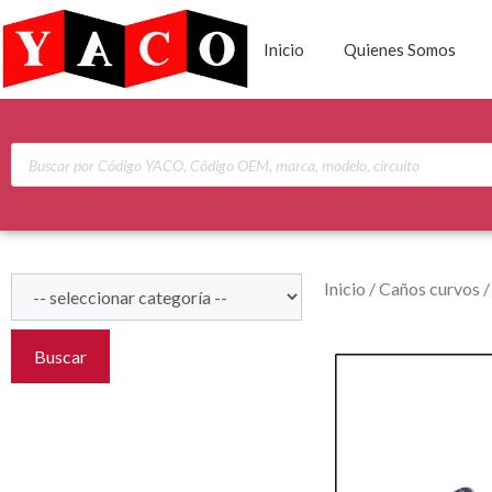
Inicio
Quienes Somos
Inicio
/
Caños curvos
Buscar