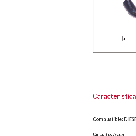
Característica
Combustible:
DIES
Circuito:
Agua