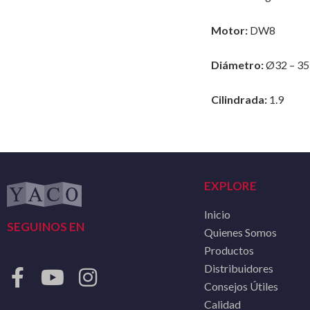
Motor:
DW8
Diámetro:
Ø32 – 35
Cilindrada:
1.9
EXPLORE
Inicio
SEGUINOS EN
Quienes Somos
Productos
Distribuidores
Consejos Útiles
Calidad