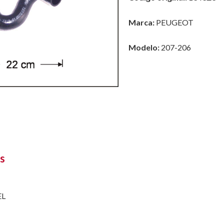
Marca:
PEUGEOT
Modelo:
207-206
s
EL