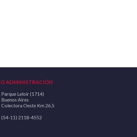
CO ADMINISTRACIÓN
Parque Leloir (1714)
Buenos Aires
Colectora Oeste Km 26,5
(54-11) 2118-4552