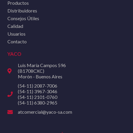
Productos
Distribuidores
Consejos Útiles
Calidad
Usuarios
Contacto
YACO
Luis María Campos 596
(B1708CXC)
Morón - Buenos Aires
(54-11) 2087-7006
(54-11) 3967-3046
(54-11) 2101-0760
(54-11) 6380-2965
atcomercial@yaco-sa.com