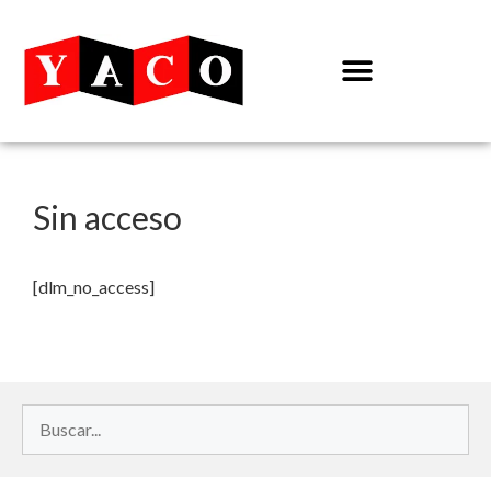
Sin acceso
[dlm_no_access]