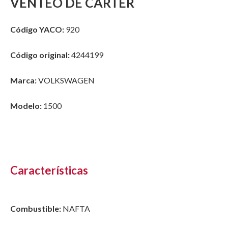
VENTEO DE CARTER
Código YACO:
920
Código original:
4244199
Marca:
VOLKSWAGEN
Modelo:
1500
Características
Combustible:
NAFTA