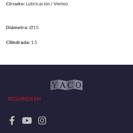
Circuito:
Lubricación / Venteo
Diámetro:
Ø15
Cilindrada:
1.5
SEGUINOS EN