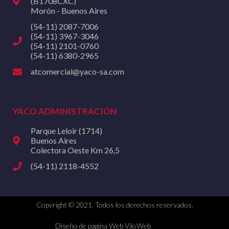
(B1708CXC)
Morón - Buenos Aires
(54-11) 2087-7006
(54-11) 3967-3046
(54-11) 2101-0760
(54-11) 6380-2965
atcomercial@yaco-sa.com
YACO ADMINISTRACIÓN
Parque Leloir (1714)
Buenos Aires
Colectora Oeste Km 26,5
(54-11) 2118-4552
Copyright © 2021. Todos los derechos reservados.
Diseño de página Web ViloWeb