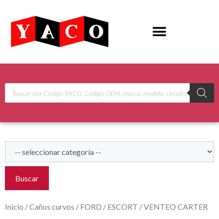
Buscar
Inicio
/
Caños curvos
/
FORD
/
ESCORT
/ VENTEO CARTER