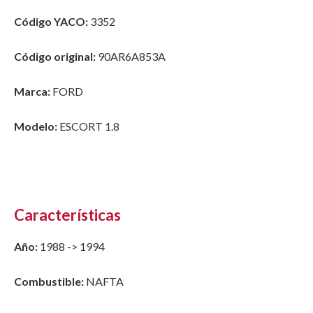
Código YACO:
3352
Código original:
90AR6A853A
Marca:
FORD
Modelo:
ESCORT 1.8
Características
Año:
1988 -> 1994
Combustible:
NAFTA