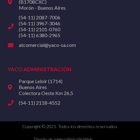
(B1708CXC)
Morón - Buenos Aires
(54-11) 2087-7006
(54-11) 3967-3046
(54-11) 2101-0760
(54-11) 6380-2965
atcomercial@yaco-sa.com
YACO ADMINISTRACIÓN
Parque Leloir (1714)
Buenos Aires
Colectora Oeste Km 26,5
(54-11) 2118-4552
Copyright © 2021. Todos los derechos reservados.
Diseño de página Web ViloWeb