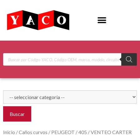
Buscar
Inicio
/
Caños curvos
/
PEUGEOT
/
405
/ VENTEO CARTER