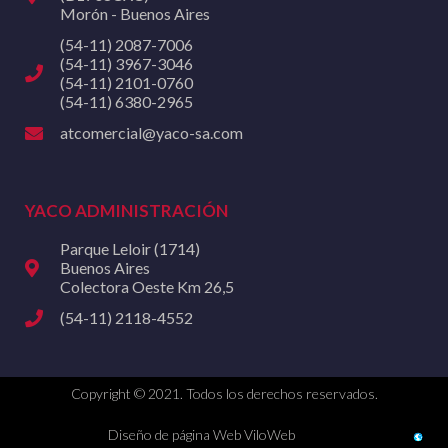
Morón - Buenos Aires
(54-11) 2087-7006
(54-11) 3967-3046
(54-11) 2101-0760
(54-11) 6380-2965
atcomercial@yaco-sa.com
YACO ADMINISTRACIÓN
Parque Leloir (1714)
Buenos Aires
Colectora Oeste Km 26,5
(54-11) 2118-4552
Copyright © 2021. Todos los derechos reservados.
Diseño de página Web ViloWeb