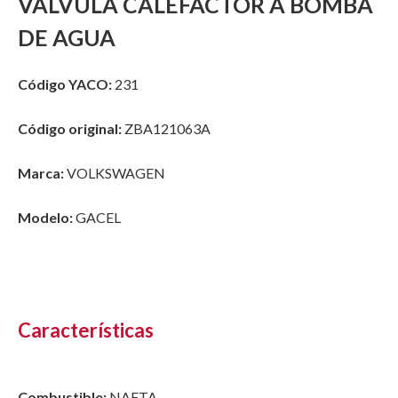
VALVULA CALEFACTOR A BOMBA
DE AGUA
Código YACO:
231
Código original:
ZBA121063A
Marca:
VOLKSWAGEN
Modelo:
GACEL
Características
Combustible:
NAFTA