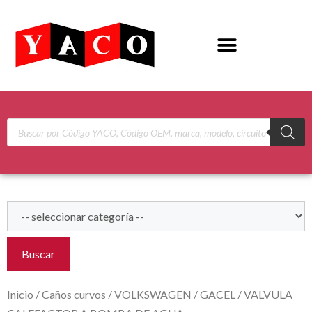
Buscar
Inicio
/
Caños curvos
/
VOLKSWAGEN
/
GACEL
/ VALVULA