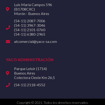
Luis María Campos 596
(B1708CXC)
Morón - Buenos Aires
(54-11) 2087-7006
(54-11) 3967-3046
(54-11) 2101-0760
(54-11) 6380-2965
atcomercial@yaco-sa.com
YACO ADMINISTRACIÓN
Parque Leloir (1714)
Buenos Aires
Colectora Oeste Km 26,5
(54-11) 2118-4552
Copyright © 2021. Todos los derechos reservados.