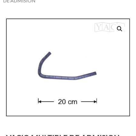
DE ADMISION