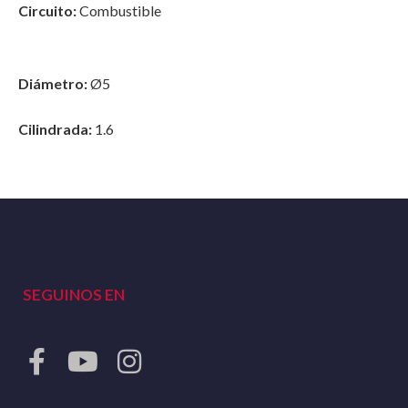
Circuito:
Combustible
Diámetro:
Ø5
Cilindrada:
1.6
SEGUINOS EN