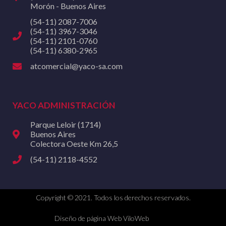
Morón - Buenos Aires
(54-11) 2087-7006
(54-11) 3967-3046
(54-11) 2101-0760
(54-11) 6380-2965
atcomercial@yaco-sa.com
YACO ADMINISTRACIÓN
Parque Leloir (1714)
Buenos Aires
Colectora Oeste Km 26,5
(54-11) 2118-4552
Copyright © 2021. Todos los derechos reservados.
Diseño de página Web ViloWeb