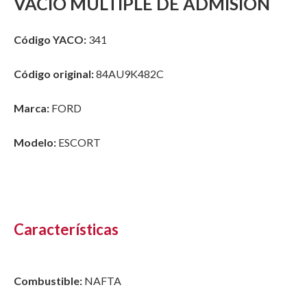
VACIO MULTIPLE DE ADMISION
Código YACO:
341
Código original:
84AU9K482C
Marca:
FORD
Modelo:
ESCORT
Características
Combustible:
NAFTA