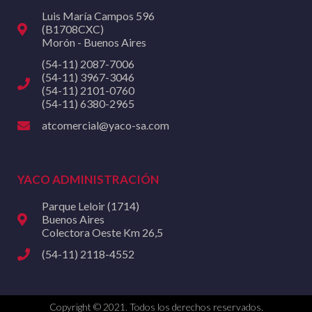
Luis María Campos 596
(B1708CXC)
Morón - Buenos Aires
(54-11) 2087-7006
(54-11) 3967-3046
(54-11) 2101-0760
(54-11) 6380-2965
atcomercial@yaco-sa.com
YACO ADMINISTRACIÓN
Parque Leloir (1714)
Buenos Aires
Colectora Oeste Km 26,5
(54-11) 2118-4552
Copyright © 2021. Todos los derechos reservados.