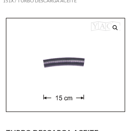
151X
/ TURBO DESCARGA ACEITE