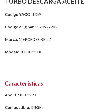
TURBO DESCARGA ACEITE
Código YACO:
1359
Código original:
3529972282
Marca:
MERCEDES BENZ
Modelo:
111X-151X
Características
Año:
1980->1990
Combustible:
DIESEL