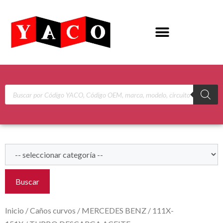
Buscar
Inicio
/
Caños curvos
/
MERCEDES BENZ
/
111X-