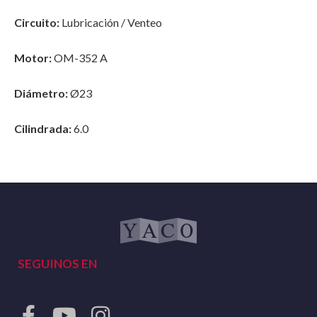
Circuito:
Lubricación / Venteo
Motor:
OM-352 A
Diámetro:
Ø23
Cilindrada:
6.0
SEGUINOS EN