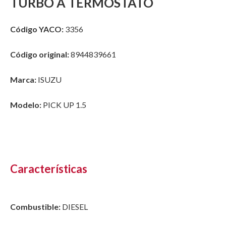
TURBO A TERMOSTATO
Código YACO:
3356
Código original:
8944839661
Marca:
ISUZU
Modelo:
PICK UP 1.5
Características
Combustible:
DIESEL