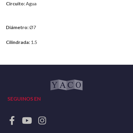
Circuito:
Agua
Diámetro:
Ø7
Cilindrada:
1.5
SEGUINOS EN