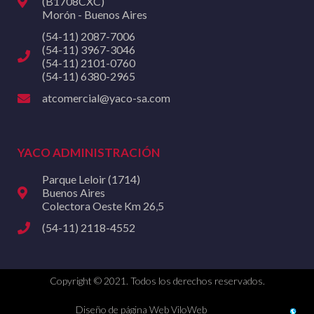
(B1708CXC)
Morón - Buenos Aires
(54-11) 2087-7006
(54-11) 3967-3046
(54-11) 2101-0760
(54-11) 6380-2965
atcomercial@yaco-sa.com
YACO ADMINISTRACIÓN
Parque Leloir (1714)
Buenos Aires
Colectora Oeste Km 26,5
(54-11) 2118-4552
Copyright © 2021. Todos los derechos reservados.
Diseño de página Web ViloWeb