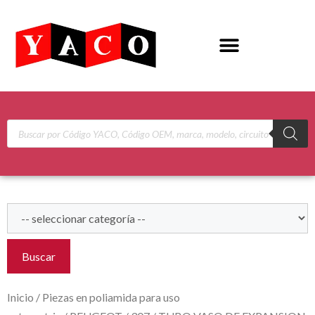
Buscar
Inicio
/
Piezas en poliamida para uso