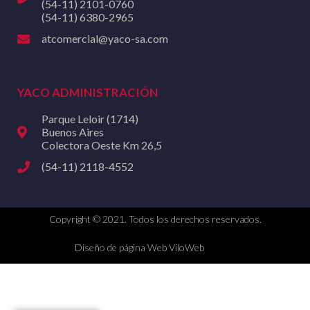
(54-11) 2101-0760
(54-11) 6380-2965
atcomercial@yaco-sa.com
YACO ADMINISTRACIÓN
Parque Leloir (1714)
Buenos Aires
Colectora Oeste Km 26,5
(54-11) 2118-4552
Copyright © 2021. Todos los derechos reservados.
Diseño de página Web ViloWeb