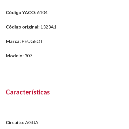
Código YACO:
6104
Código original:
1323A1
Marca:
PEUGEOT
Modelo:
307
Características
Circuito:
AGUA