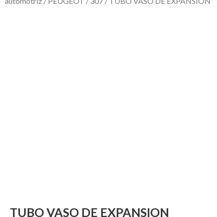
automotriz
/
PEUGEOT
/
307
/ TUBO VASO DE EXPANSION
TUBO VASO DE EXPANSION