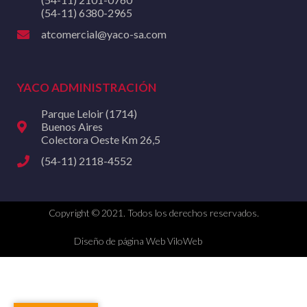
(54-11) 6380-2965
atcomercial@yaco-sa.com
YACO ADMINISTRACIÓN
Parque Leloir (1714)
Buenos Aires
Colectora Oeste Km 26,5
(54-11) 2118-4552
Copyright © 2021. Todos los derechos reservados.
Diseño de página Web ViloWeb