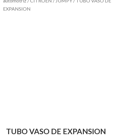
automotriz
/
CITROEN
/
JUMPY
/ TUBO VASO DE
EXPANSION
TUBO VASO DE EXPANSION