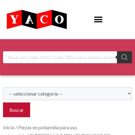
Buscar
Inicio
/
Piezas en poliamida para uso