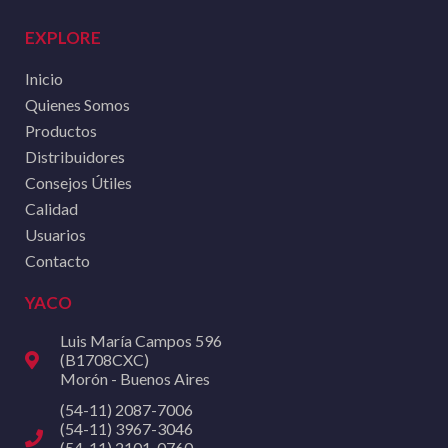
EXPLORE
Inicio
Quienes Somos
Productos
Distribuidores
Consejos Útiles
Calidad
Usuarios
Contacto
YACO
Luis María Campos 596
(B1708CXC)
Morón - Buenos Aires
(54-11) 2087-7006
(54-11) 3967-3046
(54-11) 2101-0760