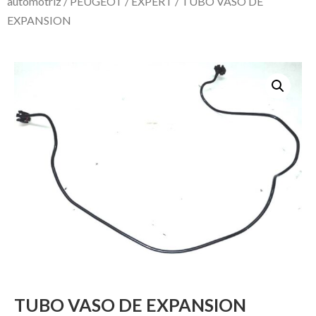
automotriz
/
PEUGEOT
/
EXPERT
/ TUBO VASO DE
EXPANSION
TUBO VASO DE EXPANSION