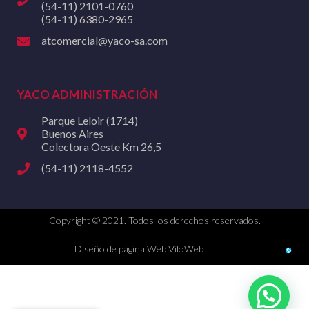
(54-11) 2101-0760
(54-11) 6380-2965
atcomercial@yaco-sa.com
YACO ADMINISTRACIÓN
Parque Leloir (1714)
Buenos Aires
Colectora Oeste Km 26,5
(54-11) 2118-4552
Copyright © 2021. Todos los derechos reservados.
Diseño de página Web ViloWeb