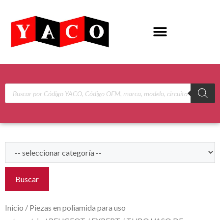
Buscar
Inicio
/
Piezas en poliamida para uso