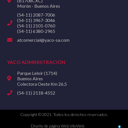
(B1708CXC)
Morón - Buenos Aires
(54-11) 2087-7006
(54-11) 3967-3046
(54-11) 2101-0760
(54-11) 6380-2965
atcomercial@yaco-sa.com
YACO ADMINISTRACIÓN
Parque Leloir (1714)
Buenos Aires
Colectora Oeste Km 26,5
(54-11) 2118-4552
Copyright © 2021. Todos los derechos reservados.
Diseño de página Web ViloWeb