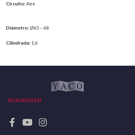
Circuito:
Aire
Diámetro:
Ø65 – 68
Cilindrada:
1.6
SEGUINOS EN