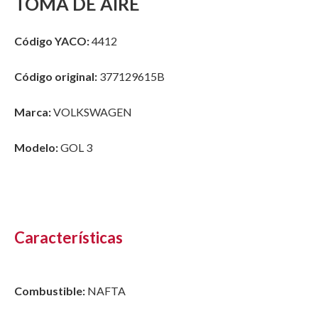
TOMA DE AIRE
Código YACO:
4412
Código original:
377129615B
Marca:
VOLKSWAGEN
Modelo:
GOL 3
Características
Combustible:
NAFTA