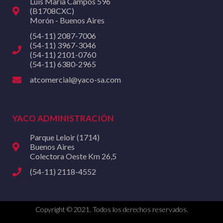
Luis María Campos 596
(B1708CXC)
Morón - Buenos Aires
(54-11) 2087-7006
(54-11) 3967-3046
(54-11) 2101-0760
(54-11) 6380-2965
atcomercial@yaco-sa.com
YACO ADMINISTRACIÓN
Parque Leloir (1714)
Buenos Aires
Colectora Oeste Km 26,5
(54-11) 2118-4552
Copyright © 2021. Todos los derechos reservados.