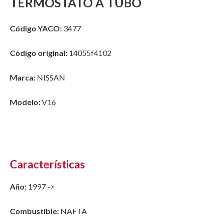
TERMOSTATO A TUBO
Código YACO:
3477
Código original:
14055f4102
Marca:
NISSAN
Modelo:
V16
Características
Año:
1997 ->
Combustible:
NAFTA