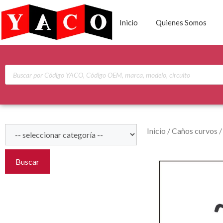
Inicio
Quienes Somos
Inicio
/
Caños curvos
Buscar