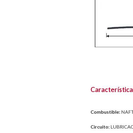
Característica
Combustible:
NAF
Circuito:
LUBRICA