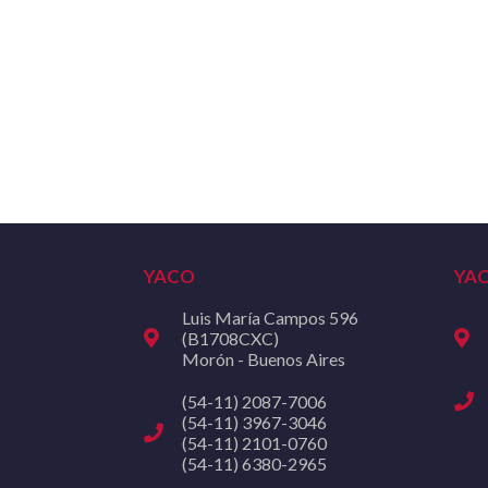
YACO
YA
Luis María Campos 596
(B1708CXC)
Morón - Buenos Aires
(54-11) 2087-7006
(54-11) 3967-3046
(54-11) 2101-0760
(54-11) 6380-2965