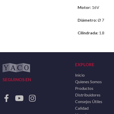
Motor:
16V
Diámetro:
Ø 7
Cilindrada:
1.8
EXPLORE
Inicio
SEGUINOS EN
Quienes Somos
Productos
Distribuidores
Consejos Útiles
Calidad