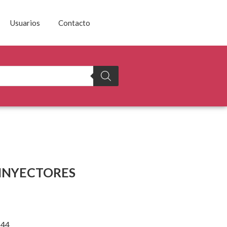
Usuarios
Contacto
 INYECTORES
144