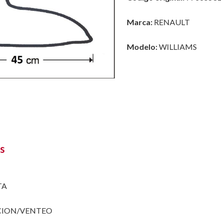
Marca:
RENAULT
Modelo:
WILLIAMS
s
TA
CION/VENTEO