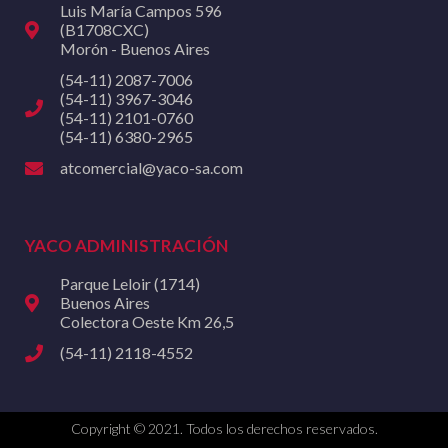
Luis María Campos 596
(B1708CXC)
Morón - Buenos Aires
(54-11) 2087-7006
(54-11) 3967-3046
(54-11) 2101-0760
(54-11) 6380-2965
atcomercial@yaco-sa.com
YACO ADMINISTRACIÓN
Parque Leloir (1714)
Buenos Aires
Colectora Oeste Km 26,5
(54-11) 2118-4552
Copyright © 2021. Todos los derechos reservados.