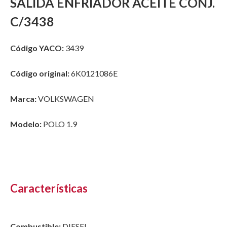
SALIDA ENFRIADOR ACEITE CONJ.
C/3438
Código YACO:
3439
Código original:
6K0121086E
Marca:
VOLKSWAGEN
Modelo:
POLO 1.9
Características
Combustible:
DIESEL