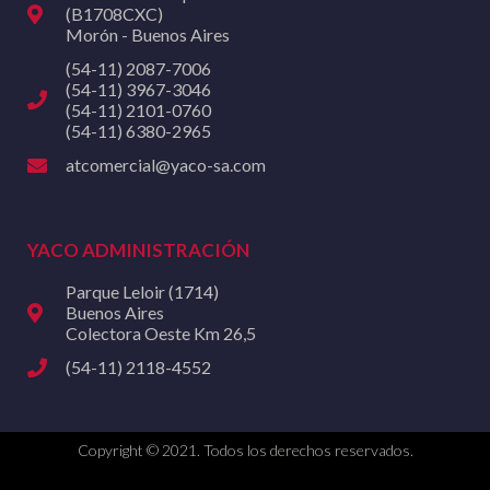
(B1708CXC)
Morón - Buenos Aires
(54-11) 2087-7006
(54-11) 3967-3046
(54-11) 2101-0760
(54-11) 6380-2965
atcomercial@yaco-sa.com
YACO ADMINISTRACIÓN
Parque Leloir (1714)
Buenos Aires
Colectora Oeste Km 26,5
(54-11) 2118-4552
Copyright © 2021. Todos los derechos reservados.