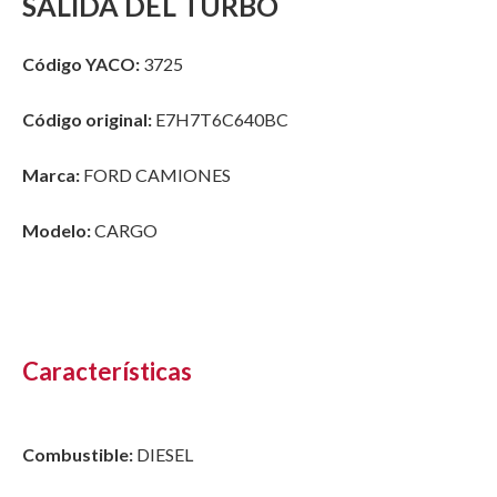
SALIDA DEL TURBO
Código YACO:
3725
Código original:
E7H7T6C640BC
Marca:
FORD CAMIONES
Modelo:
CARGO
Características
Combustible:
DIESEL