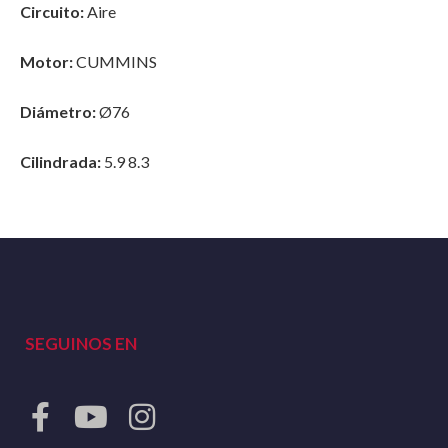
Circuito:
Aire
Motor:
CUMMINS
Diámetro:
Ø76
Cilindrada:
5.9 8.3
SEGUINOS EN