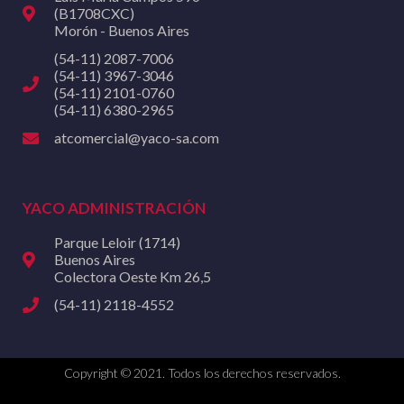
(B1708CXC)
Morón - Buenos Aires
(54-11) 2087-7006
(54-11) 3967-3046
(54-11) 2101-0760
(54-11) 6380-2965
atcomercial@yaco-sa.com
YACO ADMINISTRACIÓN
Parque Leloir (1714)
Buenos Aires
Colectora Oeste Km 26,5
(54-11) 2118-4552
Copyright © 2021. Todos los derechos reservados.