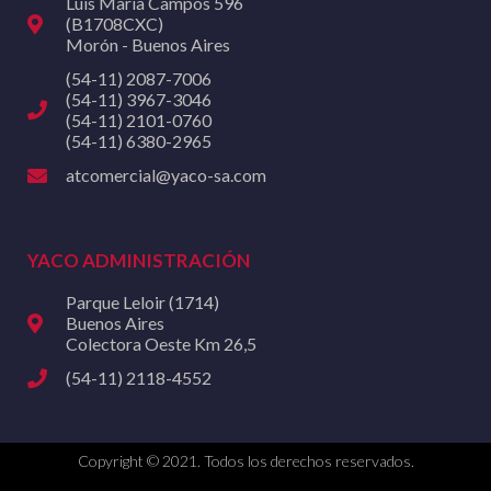
Luis María Campos 596
(B1708CXC)
Morón - Buenos Aires
(54-11) 2087-7006
(54-11) 3967-3046
(54-11) 2101-0760
(54-11) 6380-2965
atcomercial@yaco-sa.com
YACO ADMINISTRACIÓN
Parque Leloir (1714)
Buenos Aires
Colectora Oeste Km 26,5
(54-11) 2118-4552
Copyright © 2021. Todos los derechos reservados.