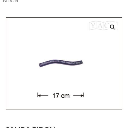
BIDON