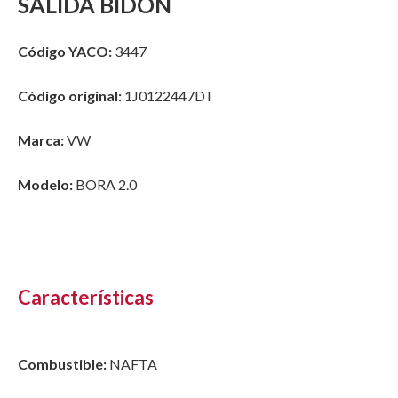
SALIDA BIDON
Código YACO:
3447
Código original:
1J0122447DT
Marca:
VW
Modelo:
BORA 2.0
Características
Combustible:
NAFTA