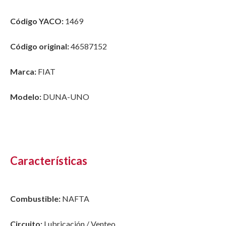
Código YACO:
1469
Código original:
46587152
Marca:
FIAT
Modelo:
DUNA-UNO
Características
Combustible:
NAFTA
Circuito:
Lubricación / Venteo