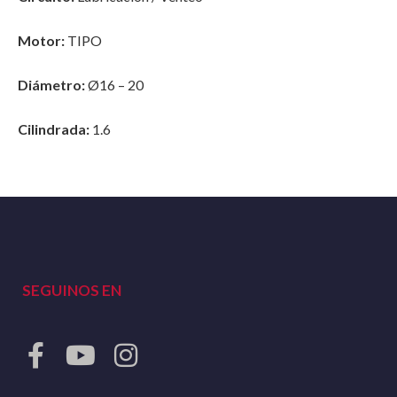
Motor:
TIPO
Diámetro:
Ø16 – 20
Cilindrada:
1.6
SEGUINOS EN