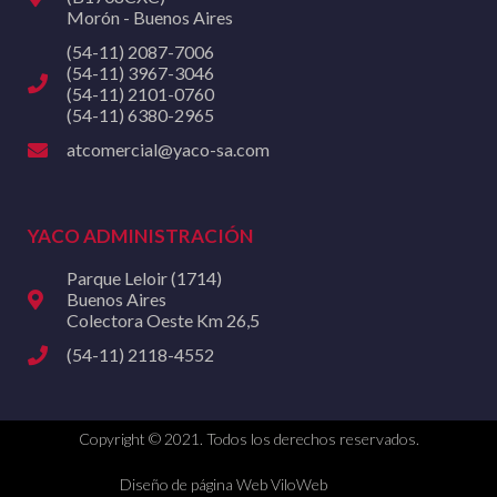
Morón - Buenos Aires
(54-11) 2087-7006
(54-11) 3967-3046
(54-11) 2101-0760
(54-11) 6380-2965
atcomercial@yaco-sa.com
YACO ADMINISTRACIÓN
Parque Leloir (1714)
Buenos Aires
Colectora Oeste Km 26,5
(54-11) 2118-4552
Copyright © 2021. Todos los derechos reservados.
Diseño de página Web ViloWeb