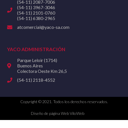
(54-11) 2087-7006
(54-11) 3967-3046
(54-11) 2101-0760
(54-11) 6380-2965
atcomercial@yaco-sa.com
YACO ADMINISTRACIÓN
Parque Leloir (1714)
Buenos Aires
Colectora Oeste Km 26,5
(54-11) 2118-4552
Copyright © 2021. Todos los derechos reservados.
Diseño de página Web ViloWeb