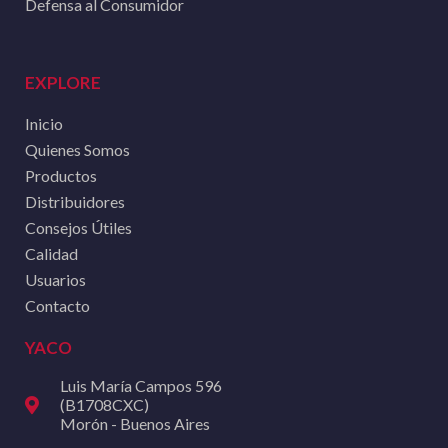
Defensa al Consumidor
EXPLORE
Inicio
Quienes Somos
Productos
Distribuidores
Consejos Útiles
Calidad
Usuarios
Contacto
YACO
Luis María Campos 596
(B1708CXC)
Morón - Buenos Aires