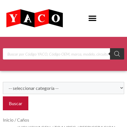
Buscar
Inicio
/
Caños