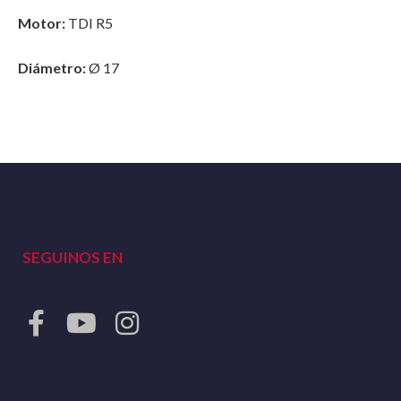
Motor:
TDI R5
Diámetro:
Ø 17
SEGUINOS EN