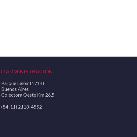
CO ADMINISTRACIÓN
Parque Leloir (1714)
Buenos Aires
Colectora Oeste Km 26,5
(54-11) 2118-4552