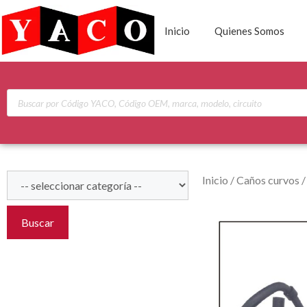
Inicio
Quienes Somos
Inicio
/
Caños curvos
Buscar