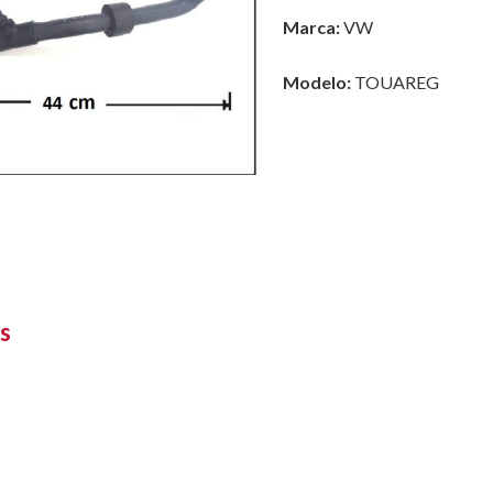
Marca:
VW
Modelo:
TOUAREG
s