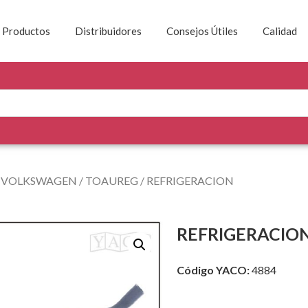
Productos
Distribuidores
Consejos Útiles
Calidad
/
VOLKSWAGEN
/
TOAUREG
/ REFRIGERACION
REFRIGERACIO
Código YACO:
4884