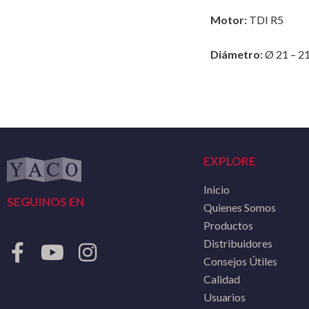
Motor:
TDI R5
Diámetro:
Ø 21 – 21
EXPLORE
Inicio
SEGUINOS EN
Quienes Somos
Productos
Distribuidores
Consejos Útiles
Calidad
Usuarios