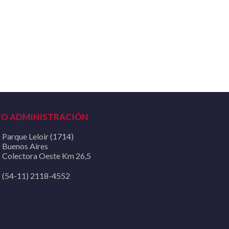
CO ADMINISTRACIÓN
Parque Leloir (1714)
Buenos Aires
Colectora Oeste Km 26,5
(54-11) 2118-4552