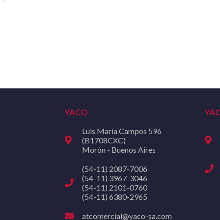
YACO
YA
Luis María Campos 596
(B1708CXC)
Morón - Buenos Aires
(54-11) 2087-7006
(54-11) 3967-3046
(54-11) 2101-0760
(54-11) 6380-2965
atcomercial@yaco-sa.com