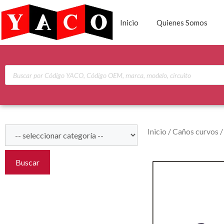
Inicio
Quienes Somos
Inicio
/
Caños curvos
Buscar