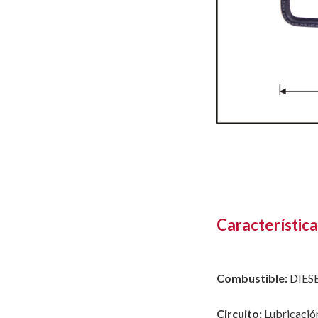
Característica
Combustible:
DIES
Circuito:
Lubricació