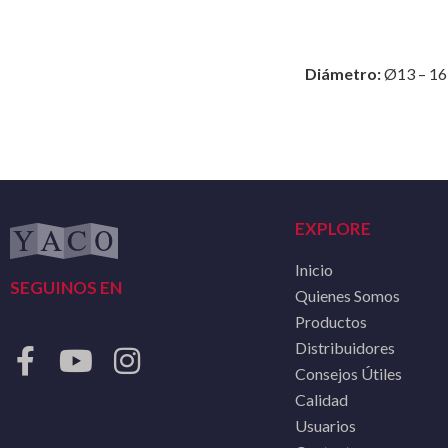
Diámetro:
Ø13 – 16
EXPLORE
Inicio
SEGUINOS EN
Quienes Somos
Productos
Distribuidores
Consejos Útiles
Calidad
Usuarios