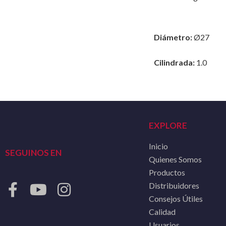
Diámetro:
Ø27
Cilindrada:
1.0
EXPLORE
Inicio
SEGUINOS EN
Quienes Somos
Productos
Distribuidores
Consejos Útiles
Calidad
Usuarios