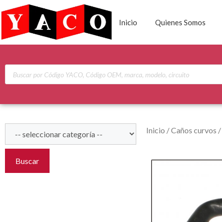
Inicio
Quienes Somos
Inicio
/
Caños curvos
Buscar