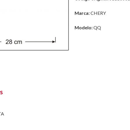
Marca:
CHERY
Modelo:
QQ
s
TA