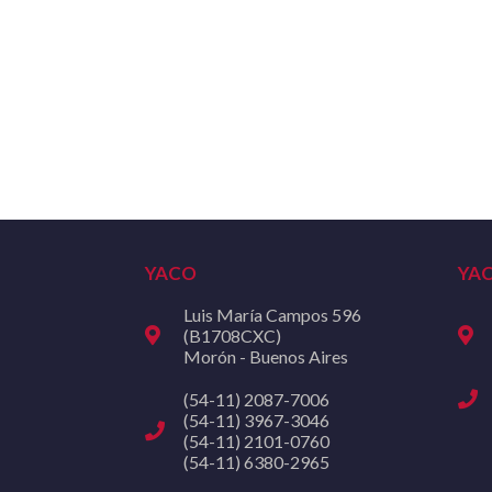
YACO
YA
Luis María Campos 596
(B1708CXC)
Morón - Buenos Aires
(54-11) 2087-7006
(54-11) 3967-3046
(54-11) 2101-0760
(54-11) 6380-2965