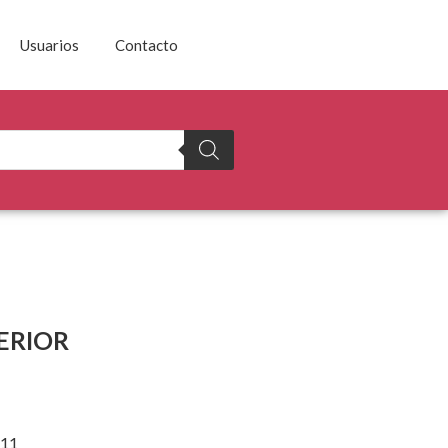
Usuarios
Contacto
ERIOR
11