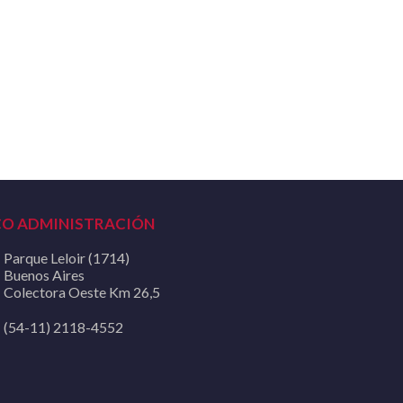
CO ADMINISTRACIÓN
Parque Leloir (1714)
Buenos Aires
Colectora Oeste Km 26,5
(54-11) 2118-4552