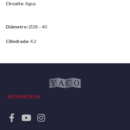
Circuito:
Agua
Diámetro:
Ø28 – 40
Cilindrada:
4.2
SEGUINOS EN