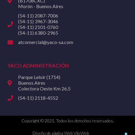
(B1708CXC)
Morón - Buenos Aires
(54-11) 2087-7006
(54-11) 3967-3046
(54-11) 2101-0760
(54-11) 6380-2965
atcomercial@yaco-sa.com
YACO ADMINISTRACIÓN
Parque Leloir (1714)
Buenos Aires
Colectora Oeste Km 26,5
(54-11) 2118-4552
Copyright © 2021. Todos los derechos reservados.
Diseño de página Web ViloWeb