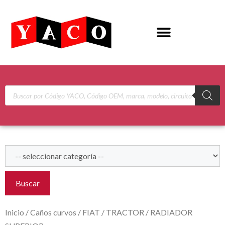
Buscar
Inicio
/
Caños curvos
/
FIAT
/
TRACTOR
/ RADIADOR