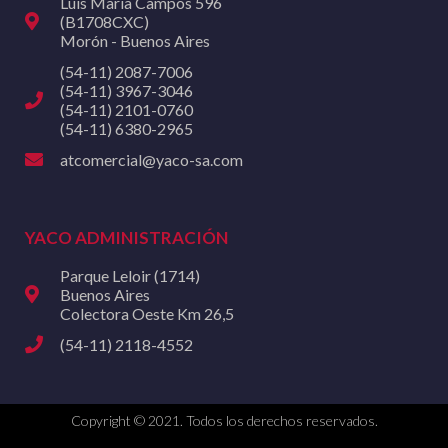
Luis María Campos 596
(B1708CXC)
Morón - Buenos Aires
(54-11) 2087-7006
(54-11) 3967-3046
(54-11) 2101-0760
(54-11) 6380-2965
atcomercial@yaco-sa.com
YACO ADMINISTRACIÓN
Parque Leloir (1714)
Buenos Aires
Colectora Oeste Km 26,5
(54-11) 2118-4552
Copyright © 2021. Todos los derechos reservados.