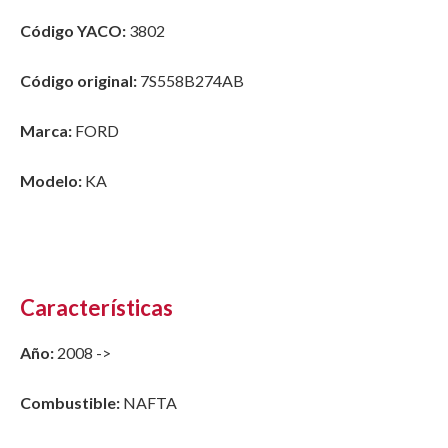
Código YACO:
3802
Código original:
7S558B274AB
Marca:
FORD
Modelo:
KA
Características
Año:
2008 ->
Combustible:
NAFTA