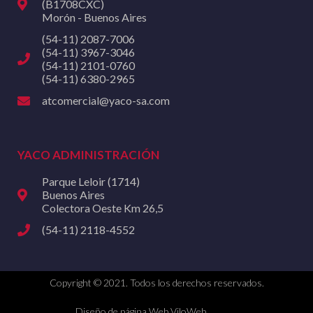
(B1708CXC)
Morón - Buenos Aires
(54-11) 2087-7006
(54-11) 3967-3046
(54-11) 2101-0760
(54-11) 6380-2965
atcomercial@yaco-sa.com
YACO ADMINISTRACIÓN
Parque Leloir (1714)
Buenos Aires
Colectora Oeste Km 26,5
(54-11) 2118-4552
Copyright © 2021. Todos los derechos reservados.
Diseño de página Web ViloWeb