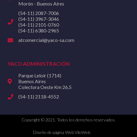
Morón - Buenos Aires
(54-11) 2087-7006
(54-11) 3967-3046
(54-11) 2101-0760
(54-11) 6380-2965
atcomercial@yaco-sa.com
YACO ADMINISTRACIÓN
Parque Leloir (1714)
Buenos Aires
Colectora Oeste Km 26,5
(54-11) 2118-4552
Copyright © 2021. Todos los derechos reservados.
Diseño de página Web ViloWeb