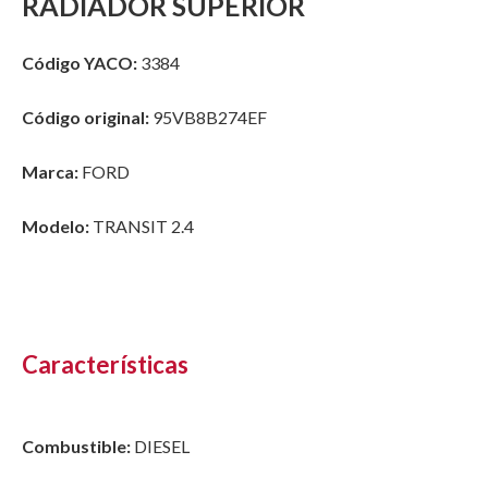
RADIADOR SUPERIOR
Código YACO:
3384
Código original:
95VB8B274EF
Marca:
FORD
Modelo:
TRANSIT 2.4
Características
Combustible:
DIESEL