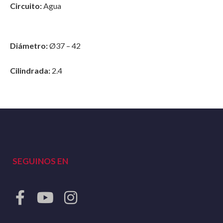
Circuito:
Agua
Diámetro:
Ø37 – 42
Cilindrada:
2.4
SEGUINOS EN