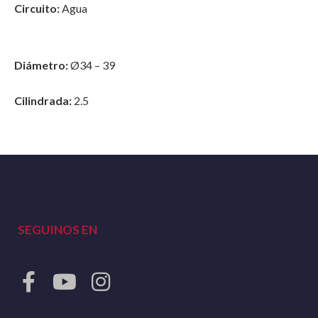
Circuito:
Agua
Diámetro:
Ø34 – 39
Cilindrada:
2.5
SEGUINOS EN