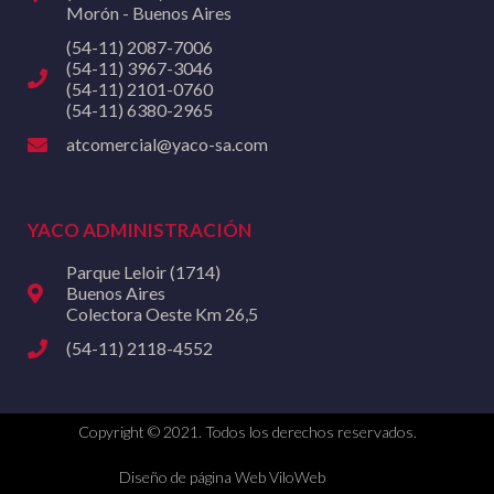
Morón - Buenos Aires
(54-11) 2087-7006
(54-11) 3967-3046
(54-11) 2101-0760
(54-11) 6380-2965
atcomercial@yaco-sa.com
YACO ADMINISTRACIÓN
Parque Leloir (1714)
Buenos Aires
Colectora Oeste Km 26,5
(54-11) 2118-4552
Copyright © 2021. Todos los derechos reservados.
Diseño de página Web ViloWeb