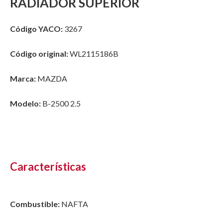
RADIADOR SUPERIOR
Código YACO:
3267
Código original:
WL2115186B
Marca:
MAZDA
Modelo:
B-2500 2.5
Características
Combustible:
NAFTA