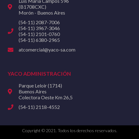
Luis María Campos 596
(B1708CXC)
Morón - Buenos Aires
(54-11) 2087-7006
(54-11) 3967-3046
(54-11) 2101-0760
(54-11) 6380-2965
atcomercial@yaco-sa.com
YACO ADMINISTRACIÓN
Parque Leloir (1714)
Buenos Aires
Colectora Oeste Km 26,5
(54-11) 2118-4552
Copyright © 2021. Todos los derechos reservados.