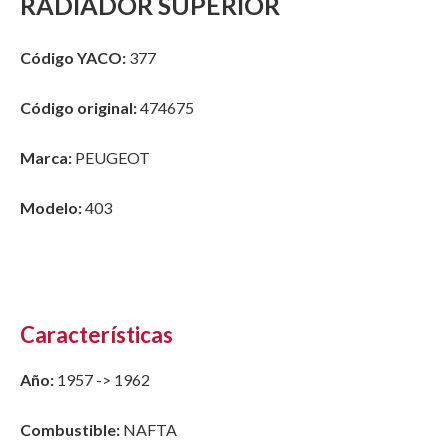
RADIADOR SUPERIOR
Código YACO:
377
Código original:
474675
Marca:
PEUGEOT
Modelo:
403
Características
Año:
1957 -> 1962
Combustible:
NAFTA