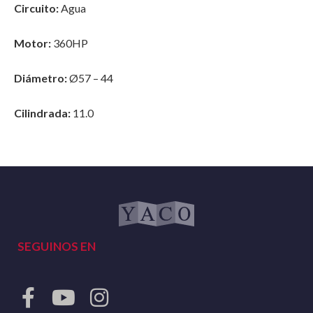
Circuito:
Agua
Motor:
360HP
Diámetro:
Ø57 – 44
Cilindrada:
11.0
SEGUINOS EN