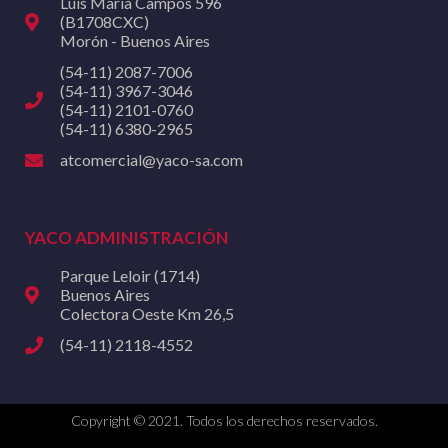
Luis María Campos 596
(B1708CXC)
Morón - Buenos Aires
(54-11) 2087-7006
(54-11) 3967-3046
(54-11) 2101-0760
(54-11) 6380-2965
atcomercial@yaco-sa.com
YACO ADMINISTRACIÓN
Parque Leloir (1714)
Buenos Aires
Colectora Oeste Km 26,5
(54-11) 2118-4552
Copyright © 2021. Todos los derechos reservados.