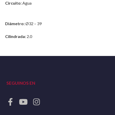
Circuito:
Agua
Diámetro:
Ø32 – 39
Cilindrada:
2.0
SEGUINOS EN