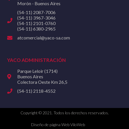
Morón - Buenos Aires
(54-11) 2087-7006
(54-11) 3967-3046
(54-11) 2101-0760
(54-11) 6380-2965
atcomercial@yaco-sa.com
YACO ADMINISTRACIÓN
Parque Leloir (1714)
Buenos Aires
Colectora Oeste Km 26,5
(54-11) 2118-4552
Copyright © 2021. Todos los derechos reservados.
Diseño de página Web ViloWeb