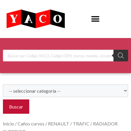
Buscar
Inicio
/
Caños curvos
/
RENAULT
/
TRAFIC
/ RADIADOR