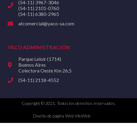
(54-11) 3967-3046
(54-11) 2101-0760
(54-11) 6380-2965
atcomercial@yaco-sa.com
YACO ADMINISTRACIÓN
Parque Leloir (1714)
Buenos Aires
Colectora Oeste Km 26,5
(54-11) 2118-4552
Copyright © 2021. Todos los derechos reservados.
Diseño de página Web ViloWeb