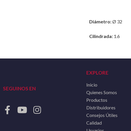
Diámetro:
Ø 32
Cilindrada:
1.6
EXPLORE
Inicio
SEGUINOS EN
Quienes Somos
Productos
Distribuidores
Consejos Útiles
Calidad
Usuarios