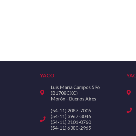
YACO
YA
Luis María Campos 596
(B1708CXC)
Morón - Buenos Aires
(54-11) 2087-7006
(54-11) 3967-3046
(54-11) 2101-0760
(54-11) 6380-2965