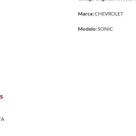
Marca:
CHEVROLET
Modelo:
SONIC
s
TA