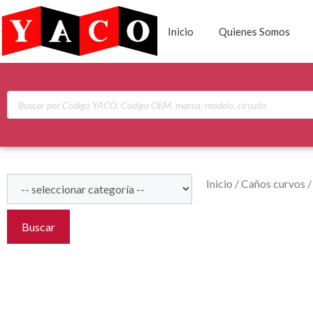
Inicio
Quienes Somos
Inicio
/
Caños curvos
Buscar