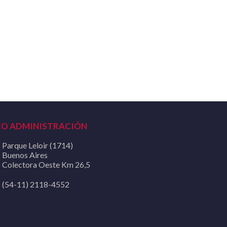
CO ADMINISTRACIÓN
Parque Leloir (1714)
Buenos Aires
Colectora Oeste Km 26,5
(54-11) 2118-4552