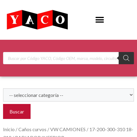
Buscar
Inicio
/
Caños curvos
/
VW CAMIONES
/
17-200-300-310 18-