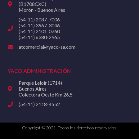
(B1708CXC)
Morón - Buenos Aires
(54-11) 2087-7006
(54-11) 3967-3046
(54-11) 2101-0760
(54-11) 6380-2965
atcomercial@yaco-sa.com
YACO ADMINISTRACIÓN
Parque Leloir (1714)
Buenos Aires
Colectora Oeste Km 26,5
(54-11) 2118-4552
Copyright © 2021. Todos los derechos reservados.