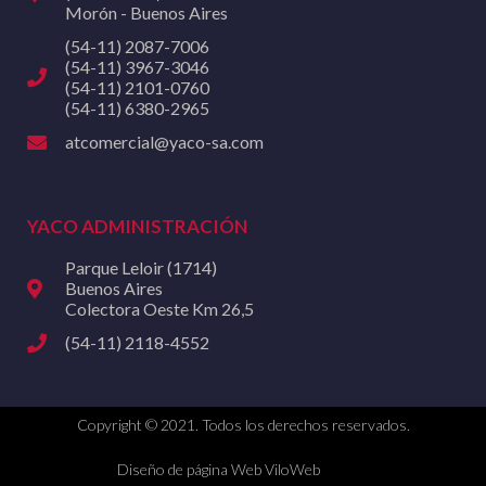
Morón - Buenos Aires
(54-11) 2087-7006
(54-11) 3967-3046
(54-11) 2101-0760
(54-11) 6380-2965
atcomercial@yaco-sa.com
YACO ADMINISTRACIÓN
Parque Leloir (1714)
Buenos Aires
Colectora Oeste Km 26,5
(54-11) 2118-4552
Copyright © 2021. Todos los derechos reservados.
Diseño de página Web ViloWeb