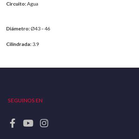
Circuito:
Agua
Diámetro:
Ø43 – 46
Cilindrada:
3.9
SEGUINOS EN