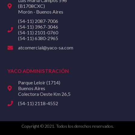
Luis María Campos 596
(B1708CXC)
Morón - Buenos Aires
(54-11) 2087-7006
(54-11) 3967-3046
(54-11) 2101-0760
(54-11) 6380-2965
atcomercial@yaco-sa.com
YACO ADMINISTRACIÓN
Parque Leloir (1714)
Buenos Aires
Colectora Oeste Km 26,5
(54-11) 2118-4552
Copyright © 2021. Todos los derechos reservados.