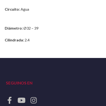
Circuito:
Agua
Diámetro:
Ø32 – 39
Cilindrada:
2.4
SEGUINOS EN