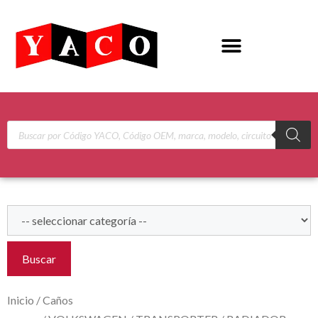
Buscar
Inicio
/
Caños